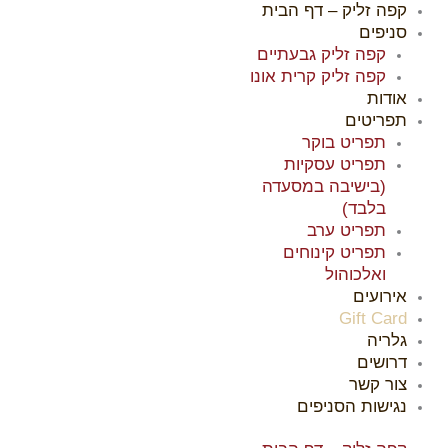
קפה זליק – דף הבית
ילוג
סניפים
תוכן
קפה זליק גבעתיים
קפה זליק קרית אונו
אודות
תפריטים
תפריט בוקר
תפריט עסקיות
(בישיבה במסעדה
בלבד)
תפריט ערב
תפריט קינוחים
ואלכוהול
אירועים
Gift Card
גלריה
דרושים
צור קשר
נגישות הסניפים