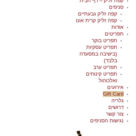
קפה זליק – דף הבית
סניפים
קפה זליק גבעתיים
קפה זליק קרית אונו
אודות
תפריטים
תפריט בוקר
תפריט עסקיות
(בישיבה במסעדה
בלבד)
תפריט ערב
תפריט קינוחים
ואלכוהול
אירועים
Gift Card
גלריה
דרושים
צור קשר
נגישות הסניפים