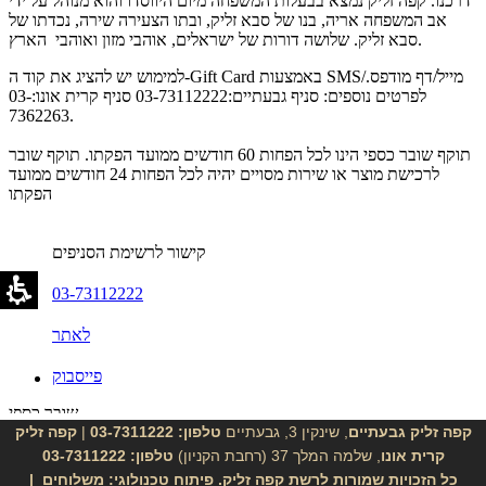
קפה זליק גבעתיים
, שינקין 3, גבעתיים
טלפון: 03-7311222
|
קפה זליק
קרית אונו
, שלמה המלך 37 (רחבת הקניון)
טלפון: 03-7311222
כל הזכויות שמורות לרשת
קפה זליק
. פיתוח טכנולוגי:
משלוחים
|