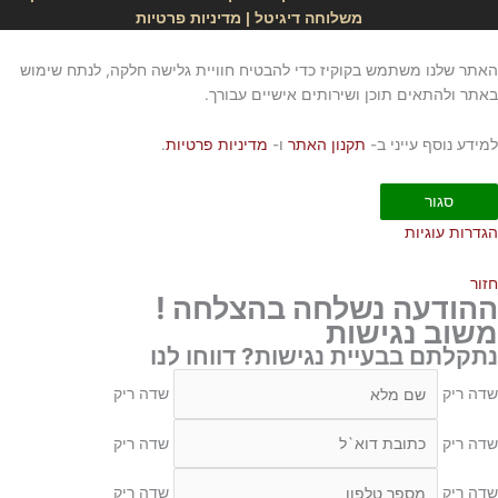
משלוחה דיגיטל
|
מדיניות פרטיות
האתר שלנו משתמש בקוקיז כדי להבטיח חוויית גלישה חלקה, לנתח שימוש
באתר ולהתאים תוכן ושירותים אישיים עבורך.
למידע נוסף עייני ב-
תקנון האתר
ו-
מדיניות פרטיות
.
סגור
הגדרות עוגיות
חזור
ההודעה נשלחה בהצלחה !
משוב נגישות
נתקלתם בבעיית נגישות? דווחו לנו
שדה ריק
שדה ריק
שדה ריק
שדה ריק
שדה ריק
שדה ריק