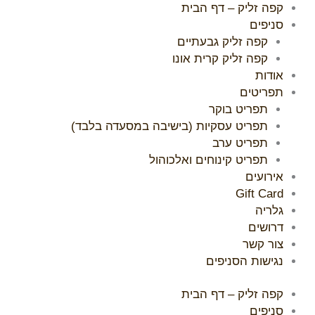
ילוג
קפה זליק – דף הבית
תוכן
סניפים
קפה זליק גבעתיים
קפה זליק קרית אונו
אודות
תפריטים
תפריט בוקר
תפריט עסקיות (בישיבה במסעדה בלבד)
תפריט ערב
תפריט קינוחים ואלכוהול
אירועים
Gift Card
גלריה
דרושים
צור קשר
נגישות הסניפים
קפה זליק – דף הבית
סניפים